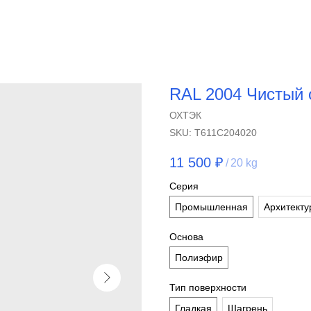
RAL 2004 Чистый
ОХТЭК
SKU:
T611C204020
11 500
₽
/
20 kg
Серия
Промышленная
Архитекту
Основа
Полиэфир
Тип поверхности
Гладкая
Шагрень