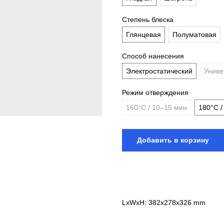
Степень блеска
Глянцевая
Полуматовая
Способ нанесения
Электростатический
Униве
Режим отверждения
160°С / 10–15 мин
180°С /
Добавить в корзину
LxWxH: 382x278x326 mm