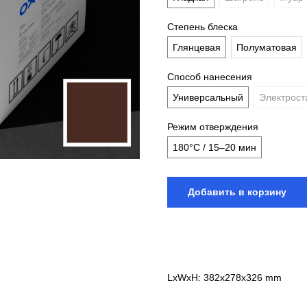
Степень блеска
Глянцевая
Полуматовая
Способ нанесения
Универсальный
Электрост
Режим отверждения
180°С / 15–20 мин
Добавить в корзину
LxWxH: 382x278x326 mm