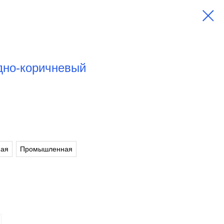
дно-коричневый
ная
Промышленная