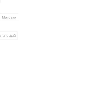
Матовая
атический